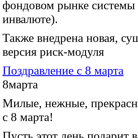
фондовом рынке системы O
инвалюте).
Также внедрена новая, су
версия риск-модуля
Поздравление с 8 марта
8
марта
Милые, нежные, прекрасн
с 8 марта!
Пусть этот день подарит 