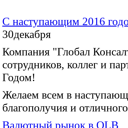
С наступающим 2016 год
30
декабря
Компания "Глобал Консал
сотрудников, коллег и п
Годом!
Желаем всем в наступающе
благополучия и отличного
Валютный рынок в OLB