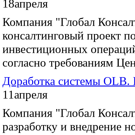
18
апреля
Компания "Глобал Консал
консалтинговый проект п
инвестиционных операций
согласно требованиям Цен
Доработка системы OLB. 
11
апреля
Компания "Глобал Консал
разработку и внедрение н