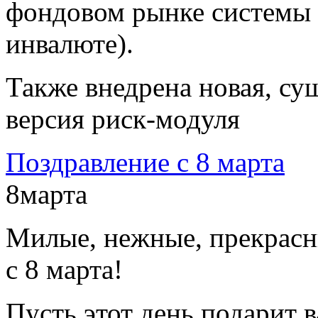
фондовом рынке системы O
инвалюте).
Также внедрена новая, су
версия риск-модуля
Поздравление с 8 марта
8
марта
Милые, нежные, прекрасн
с 8 марта!
Пусть этот день подарит 