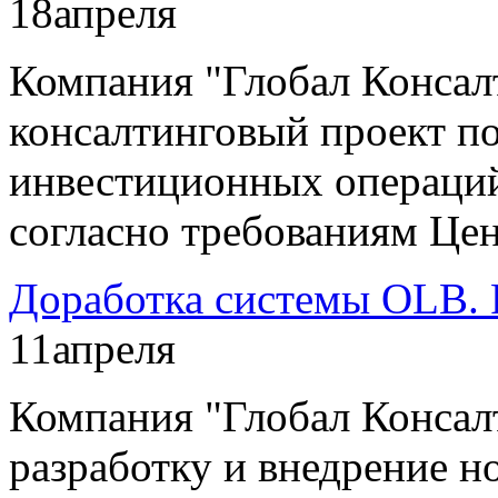
18
апреля
Компания "Глобал Консал
консалтинговый проект п
инвестиционных операций
согласно требованиям Цен
Доработка системы OLB. 
11
апреля
Компания "Глобал Консал
разработку и внедрение н