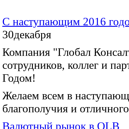
С наступающим 2016 год
30
декабря
Компания "Глобал Консал
сотрудников, коллег и п
Годом!
Желаем всем в наступающе
благополучия и отличного
Валютный рынок в OLB