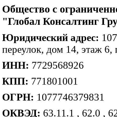
Общество с ограниченн
"Глобал Консалтинг Гр
Юридический адрес:
107
переулок, дом 14, этаж 6, п
ИНН:
7729568926
КПП:
771801001
ОГРН:
1077746379831
ОКВЭД:
63.11.1 , 62.0 , 6